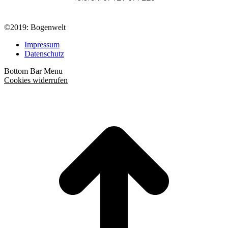
©2019: Bogenwelt
Impressum
Datenschutz
Bottom Bar Menu
Cookies widerrufen
t
T