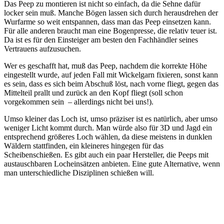
Das Peep zu montieren ist nicht so einfach, da die Sehne dafür
locker sein muß. Manche Bögen lassen sich durch herausdrehen der
Wurfarme so weit entspannen, dass man das Peep einsetzen kann.
Für alle anderen braucht man eine Bogenpresse, die relativ teuer ist.
Da ist es für den Einsteiger am besten den Fachhändler seines
Vertrauens aufzusuchen.
Wer es geschafft hat, muß das Peep, nachdem die korrekte Höhe
eingestellt wurde, auf jeden Fall mit Wickelgarn fixieren, sonst kann
es sein, dass es sich beim Abschuß löst, nach vorne fliegt, gegen das
Mittelteil prallt und zurück an den Kopf fliegt (soll schon
vorgekommen sein – allerdings nicht bei uns!).
Umso kleiner das Loch ist, umso präziser ist es natürlich, aber umso
weniger Licht kommt durch. Man würde also für 3D und Jagd ein
entsprechend größeres Loch wählen, da diese meistens in dunklen
Wäldern stattfinden, ein kleineres hingegen für das
Scheibenschießen. Es gibt auch ein paar Hersteller, die Peeps mit
austauschbaren Locheinsätzen anbieten. Eine gute Alternative, wenn
man unterschiedliche Disziplinen schießen will.