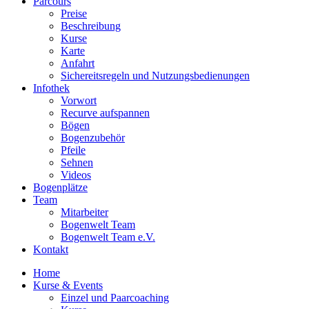
Parcours
Preise
Beschreibung
Kurse
Karte
Anfahrt
Sichereitsregeln und Nutzungsbedienungen
Infothek
Vorwort
Recurve aufspannen
Bögen
Bogenzubehör
Pfeile
Sehnen
Videos
Bogenplätze
Team
Mitarbeiter
Bogenwelt Team
Bogenwelt Team e.V.
Kontakt
Home
Kurse & Events
Einzel und Paarcoaching