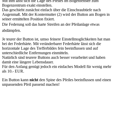
Mit ihm lässt sich die Lage des Pfeiles im Bogenfenster zum
Bogenzentrum exakt einstellen.
Das geschieht zunächst einfach über die Einschraubtiefe nach
Augenmaß. Mit der Kontermutter (2) wird der Button am Bogen in
seiner ermittelten Position fixiert.
Die Federung soll das harte Streifen an der Pfeilanlage etwas
abdämpfen.
Je teurer der Button ist, umso feinere Einstellmoglichkeiten hat man
bei der Federhärte. Mit veränderbarer Federhärte lässt sich die
horizontale Lage des Trefferbildes fein beeinflussen und auf
unterschiedliche Entfernungen einmitteln.
Natürlich sind teurere Buttons auch besser verarbeitet und haben
damit eine längere Lebensdauer.
Für den Anfang genügt jedoch ein einfaches Modell für wenig mehr
als 10.- EUR.
Ein Button kann
nicht
den Spine des Pfeiles beeinflussen und einen
unpassenden Pfeil passend machen!