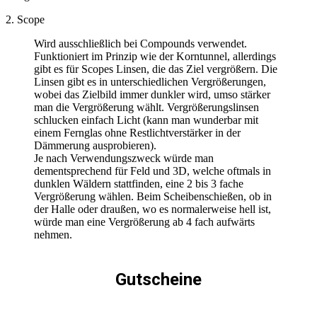
2. Scope
Wird ausschließlich bei Compounds verwendet.
Funktioniert im Prinzip wie der Korntunnel, allerdings
gibt es für Scopes Linsen, die das Ziel vergrößern. Die
Linsen gibt es in unterschiedlichen Vergrößerungen,
wobei das Zielbild immer dunkler wird, umso stärker
man die Vergrößerung wählt. Vergrößerungslinsen
schlucken einfach Licht (kann man wunderbar mit
einem Fernglas ohne Restlichtverstärker in der
Dämmerung ausprobieren).
Je nach Verwendungszweck würde man
dementsprechend für Feld und 3D, welche oftmals in
dunklen Wäldern stattfinden, eine 2 bis 3 fache
Vergrößerung wählen. Beim Scheibenschießen, ob in
der Halle oder draußen, wo es normalerweise hell ist,
würde man eine Vergrößerung ab 4 fach aufwärts
nehmen.
Gutscheine