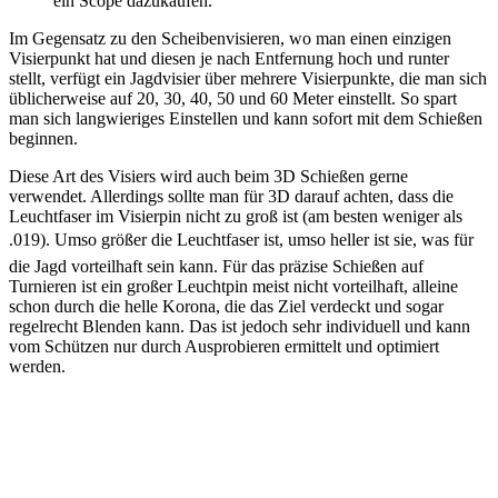
ein Scope dazukaufen.
Im Gegensatz zu den Scheibenvisieren, wo man einen einzigen
Visierpunkt hat und diesen je nach Entfernung hoch und runter
stellt, verfügt ein Jagdvisier über mehrere Visierpunkte, die man sich
üblicherweise auf 20, 30, 40, 50 und 60 Meter einstellt. So spart
man sich langwieriges Einstellen und kann sofort mit dem Schießen
beginnen.
Diese Art des Visiers wird auch beim 3D Schießen gerne
verwendet. Allerdings sollte man für 3D darauf achten, dass die
Leuchtfaser im Visierpin nicht zu groß ist (am besten weniger als
.019). Umso größer die Leuchtfaser ist, umso heller ist sie, was für
die Jagd vorteilhaft sein kann. Für das präzise Schießen auf
Turnieren ist ein großer Leuchtpin meist nicht vorteilhaft, alleine
schon durch die helle Korona, die das Ziel verdeckt und sogar
regelrecht Blenden kann. Das ist jedoch sehr individuell und kann
vom Schützen nur durch Ausprobieren ermittelt und optimiert
werden.