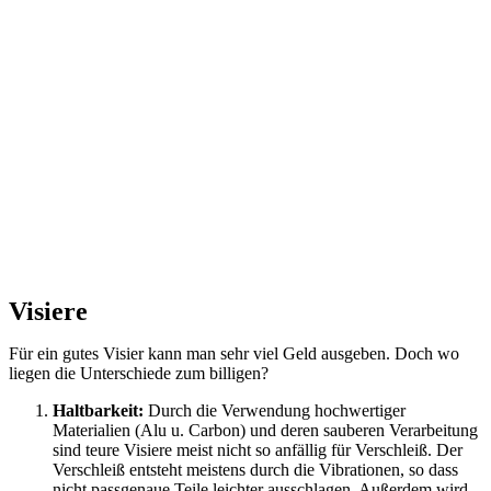
Visiere
Für ein gutes Visier kann man sehr viel Geld ausgeben. Doch wo
liegen die Unterschiede zum billigen?
Haltbarkeit:
Durch die Verwendung hochwertiger
Materialien (Alu u. Carbon) und deren sauberen Verarbeitung
sind teure Visiere meist nicht so anfällig für Verschleiß. Der
Verschleiß entsteht meistens durch die Vibrationen, so dass
nicht passgenaue Teile leichter ausschlagen. Außerdem wird