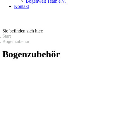
Bogenwelt Team e.V.
Kontakt
Sie befinden sich hier:
Start
Bogenzubehör
Bogenzubehör