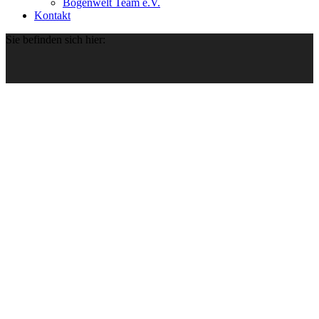
Bogenwelt Team e.V.
Kontakt
Sie befinden sich hier: