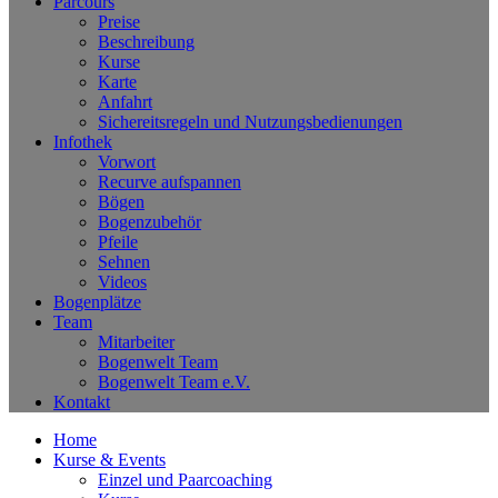
Parcours
Preise
Beschreibung
Kurse
Karte
Anfahrt
Sichereitsregeln und Nutzungsbedienungen
Infothek
Vorwort
Recurve aufspannen
Bögen
Bogenzubehör
Pfeile
Sehnen
Videos
Bogenplätze
Team
Mitarbeiter
Bogenwelt Team
Bogenwelt Team e.V.
Kontakt
Home
Kurse & Events
Einzel und Paarcoaching